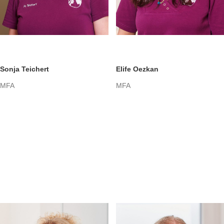
Sonja Teichert
Elife Oezkan
MFA
MFA