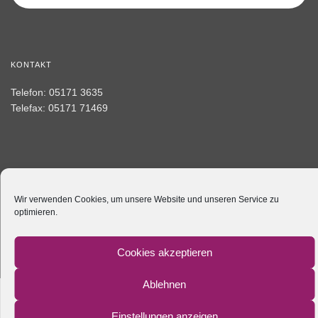
KONTAKT
Telefon: 05171 3635
Telefax: 05171 71469
Wir verwenden Cookies, um unsere Website und unseren Service zu
© 2026 - Zentrum für Frauenheilkunde und Pränataldiagnostik Peine
optimieren.
Cookies akzeptieren
Ablehnen
Einstellungen anzeigen