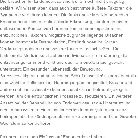
Die Ursachen für Endometriose sind bisher noch nicht endgültig
geklärt. Wir wissen aber, dass auch bestimmte äußere Faktoren die
Symptome verstärken können. Die funktionelle Medizin betrachtet
Endometriose nicht nur als isolierte Erkrankung, sondern in einem
umfassenden Kontext von hormonellen, immunologischen und
entzündlichen Faktoren. Mögliche zugrunde liegende Ursachen
können hormonelle Dysregulation, Entzündungen im Körper,
Verdauungsprobleme und weitere Faktoren einschließen. Die
funktionelle Medizin setzt auf eine individualisierte Ernährung, die
entzündungshemmend wirkt und das hormonelle Gleichgewicht
unterstützt. Ein gesunder Lebensstil, der Bewegung,
Stressbewältigung und ausreichend Schlaf einschließt, kann ebenfalls
eine wichtige Rolle spielen. Nahrungsergänzungsmittel, Kräuter und
andere natürliche Ansätze können zusätzlich in Betracht gezogen
werden, um die entzündlichen Prozesse zu reduzieren. Ein weiterer
Ansatz bei der Behandlung von Endometriose ist die Unterstützung
des Immunsystems. Ein ausbalanciertes Immunsystem kann dazu
beitragen, die Entzündungsreaktionen zu verringern und das Gewebe-
Wachstum zu kontrollieren.
Faktoren, die einen Einfluss auf Endometriose haben: