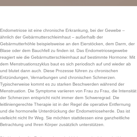
Endometriose ist eine chronische Erkrankung, bei der Gewebe –
ähnlich der Gebärmutterschleimhaut – außerhalb der
Gebärmutterhöhle beispielsweise an den Eierstöcken, dem Darm, der
Blase oder dem Bauchfell zu finden ist. Das Endometriosegewebe
reagiert wie die Gebärmutterschleimhaut auf bestimmte Hormone: Mit
dem Menstruationszyklus baut es sich periodisch auf und wieder ab
und blutet dann auch. Diese Prozesse führen zu chronischen
Entzündungen, Vernarbungen und chronischen Schmerzen.
Typischerweise kommt es zu starken Beschwerden während der
Menstruation. Die Symptome variieren von Frau zu Frau, die Intensität
der Schmerzen entspricht nicht immer dem Schweregrad. Die
leitliniengerechte Therapie ist in der Regel die operative Entfernung
und die hormonelle Unterdrückung der Endometrioseherde. Das ist
vielleicht nicht Ihr Weg. Sie möchten stattdessen eine ganzheitliche
Betrachtung und Ihren Körper zusätzlich unterstützen.