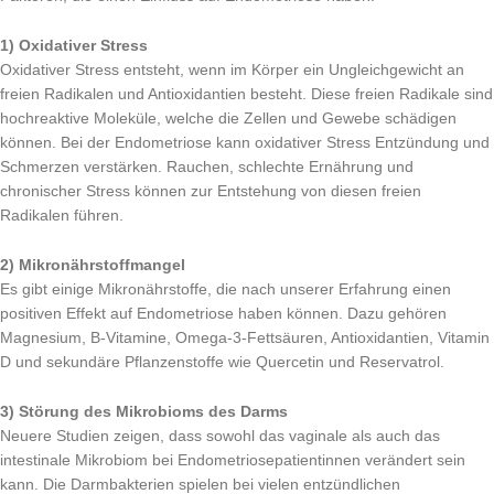
1) Oxidativer Stress
Oxidativer Stress entsteht, wenn im Körper ein Ungleichgewicht an
freien Radikalen und Antioxidantien besteht. Diese freien Radikale sind
hochreaktive Moleküle, welche die Zellen und Gewebe schädigen
können. Bei der Endometriose kann oxidativer Stress Entzündung und
Schmerzen verstärken. Rauchen, schlechte Ernährung und
chronischer Stress können zur Entstehung von diesen freien
Radikalen führen.
2) Mikronährstoffmangel
Es gibt einige Mikronährstoffe, die nach unserer Erfahrung einen
positiven Effekt auf Endometriose haben können. Dazu gehören
Magnesium, B-Vitamine, Omega-3-Fettsäuren, Antioxidantien, Vitamin
D und sekundäre Pflanzenstoffe wie Quercetin und Reservatrol.
3) Störung des Mikrobioms des Darms
Neuere Studien zeigen, dass sowohl das vaginale als auch das
intestinale Mikrobiom bei Endometriosepatientinnen verändert sein
kann. Die Darmbakterien spielen bei vielen entzündlichen