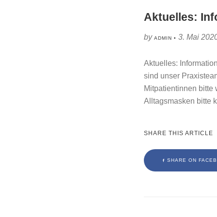
Aktuelles: In
by
3. Mai 202
ADMIN •
Aktuelles: Informati
sind unser Praxistea
Mitpatientinnen bitte
Alltagsmasken bitte 
SHARE THIS ARTICLE
SHARE ON FACE