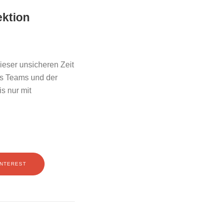
ektion
ieser unsicheren Zeit
es Teams und der
is nur mit
INTEREST