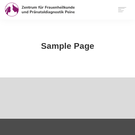
START
WIR
LEISTUNGEN
Sample Page
SERVICE
FUNKTIONELLE MEDIZIN
KONTAKT
ANFAHRT
INTERNATIONAL
FINDEN