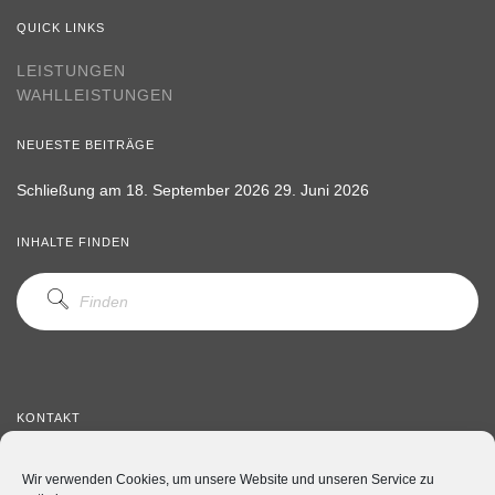
QUICK LINKS
LEISTUNGEN
WAHLLEISTUNGEN
NEUESTE BEITRÄGE
Schließung am 18. September 2026
29. Juni 2026
INHALTE FINDEN
KONTAKT
Telefon: 05171 3635
Wir verwenden Cookies, um unsere Website und unseren Service zu
Telefax: 05171 71469