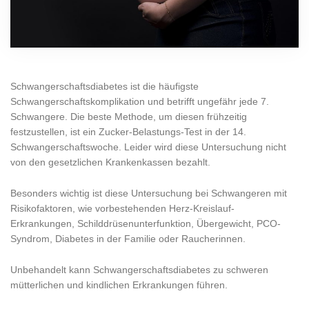
Schwangerschaftsdiabetes ist die häufigste
Schwangerschaftskomplikation und betrifft ungefähr jede 7.
Schwangere. Die beste Methode, um diesen frühzeitig
festzustellen, ist ein Zucker-Belastungs-Test in der 14.
Schwangerschaftswoche. Leider wird diese Untersuchung nicht
von den gesetzlichen Krankenkassen bezahlt.
Besonders wichtig ist diese Untersuchung bei Schwangeren mit
Risikofaktoren, wie vorbestehenden Herz-Kreislauf-
Erkrankungen, Schilddrüsenunterfunktion, Übergewicht, PCO-
Syndrom, Diabetes in der Familie oder Raucherinnen.
Unbehandelt kann Schwangerschaftsdiabetes zu schweren
mütterlichen und kindlichen Erkrankungen führen.